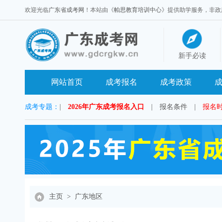
欢迎光临
广东省成考网
！本站由《
帕思教育培训中心
》提供助学服务，非政府官方
新手必读
网站首页
成考报名
成考政策
成考专题：
|
2026年广东成考报名入口
|
报名条件
|
报名
主页
>
广东地区