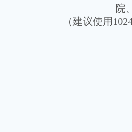
院
（建议使用1024