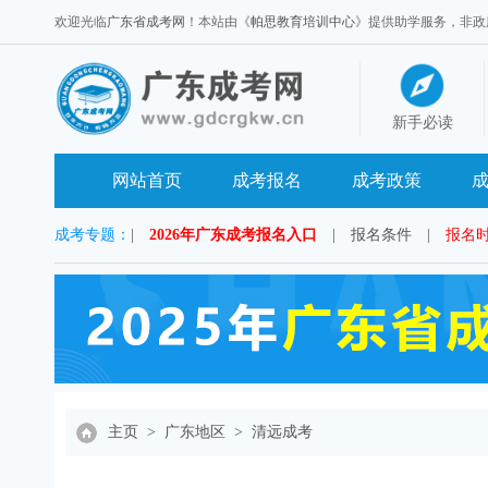
欢迎光临
广东省成考网
！本站由《
帕思教育培训中心
》提供助学服务，非政府官方
新手必读
网站首页
成考报名
成考政策
成考专题：
|
2026年广东成考报名入口
|
报名条件
|
报名
主页
>
广东地区
>
清远成考