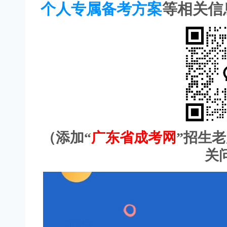
个人专属备考方案
等相关信
（添加“
广东省成考网
”招生
关