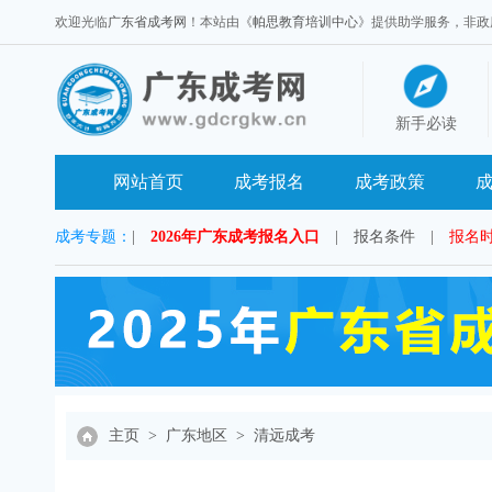
欢迎光临
广东省成考网
！本站由《
帕思教育培训中心
》提供助学服务，非政府官方
新手必读
网站首页
成考报名
成考政策
成考专题：
|
2026年广东成考报名入口
|
报名条件
|
报名
主页
>
广东地区
>
清远成考